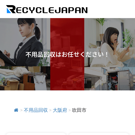
不用品回収はお任せください！
>
不用品回収
>
大阪府
>
吹田市