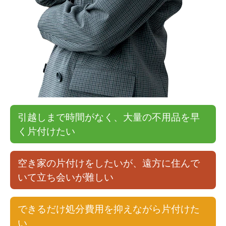
引越しまで時間がなく、大量の不用品を早
く片付けたい
空き家の片付けをしたいが、遠方に住んで
いて立ち会いが難しい
できるだけ処分費用を抑えながら片付けた
い