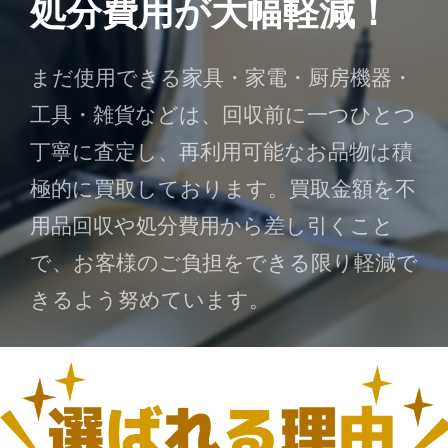
処分費用が大幅軽減！
まだ使用できる家具・家電・厨房機器・
工具・雑貨などは、回収前に一つひとつ
丁寧に査定し、再利用可能なお品物は積
極的に買取しております。買取金額を不
用品回収や処分費用から差し引くこと
で、お客様のご負担をできる限り軽減で
きるよう努めています。