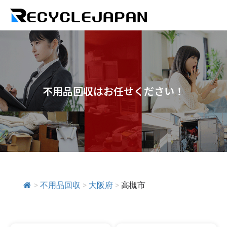
不用品回収はお任せください！
>
不用品回収
>
大阪府
>
高槻市