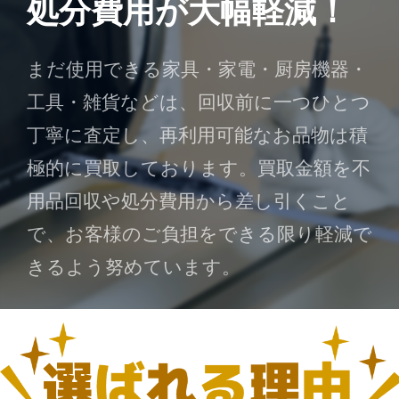
処分費用が大幅軽減！
まだ使用できる家具・家電・厨房機器・
工具・雑貨などは、回収前に一つひとつ
丁寧に査定し、再利用可能なお品物は積
極的に買取しております。買取金額を不
用品回収や処分費用から差し引くこと
で、お客様のご負担をできる限り軽減で
きるよう努めています。