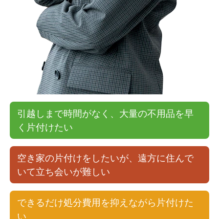
引越しまで時間がなく、大量の不用品を早
く片付けたい
空き家の片付けをしたいが、遠方に住んで
いて立ち会いが難しい
できるだけ処分費用を抑えながら片付けた
い