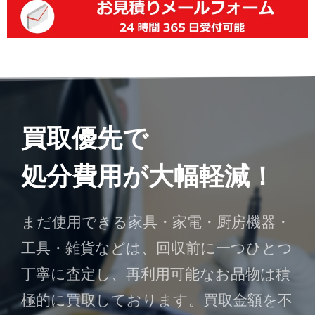
買取優先で
処分費用が大幅軽減！
まだ使用できる家具・家電・厨房機器・
工具・雑貨などは、回収前に一つひとつ
丁寧に査定し、再利用可能なお品物は積
極的に買取しております。買取金額を不