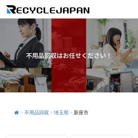
不用品回収はお任せください！
>
不用品回収
>
埼玉県
>
新座市