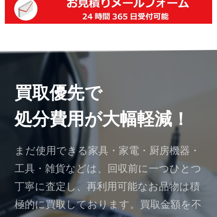
買取優先で
処分費用が大幅軽減！
まだ使用できる家具・家電・厨房機器・
工具・雑貨などは、回収前に一つひとつ
丁寧に査定し、再利用可能なお品物は積
極的に買取しております。買取金額を不