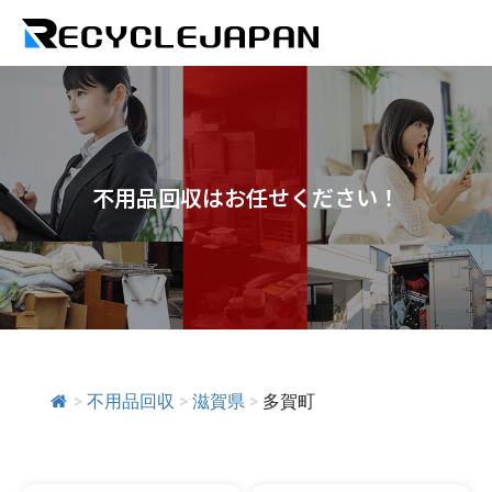
不用品回収はお任せください！
>
不用品回収
>
滋賀県
>
多賀町