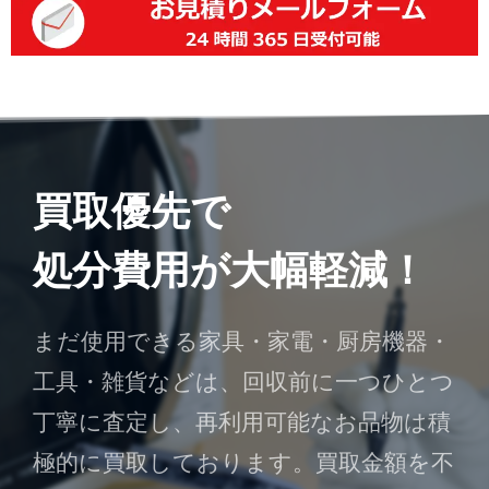
買取優先で
処分費用が大幅軽減！
まだ使用できる家具・家電・厨房機器・
工具・雑貨などは、回収前に一つひとつ
丁寧に査定し、再利用可能なお品物は積
極的に買取しております。買取金額を不