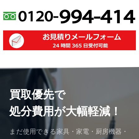
買取優先で
処分費用が大幅軽減！
まだ使用できる家具・家電・厨房機器・