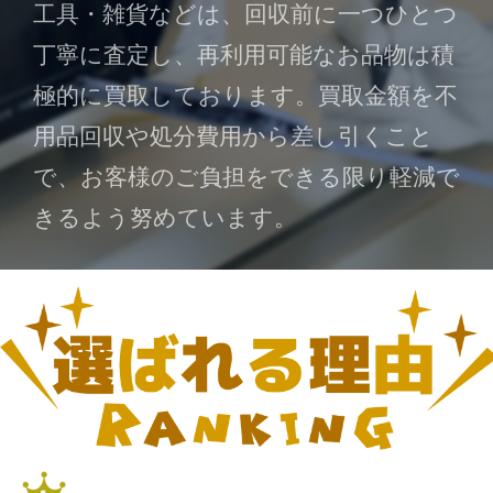
工具・雑貨などは、回収前に一つひとつ
丁寧に査定し、再利用可能なお品物は積
極的に買取しております。買取金額を不
用品回収や処分費用から差し引くこと
で、お客様のご負担をできる限り軽減で
きるよう努めています。