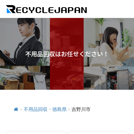
不用品回収はお任せください！
>
不用品回収
>
徳島県
>
吉野川市