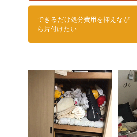
できるだけ処分費用を抑えなが
ら片付けたい