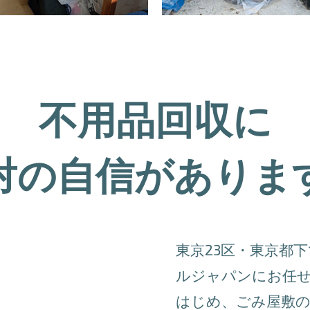
不用品回収に
対の自信がありま
東京23区・東京都
ルジャパンにお任
はじめ、ごみ屋敷の