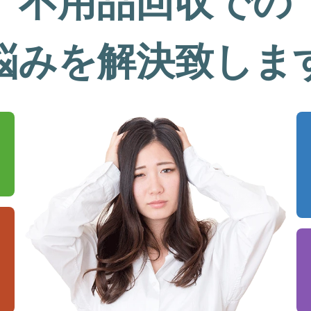
不用品回収での
悩みを解決致しま