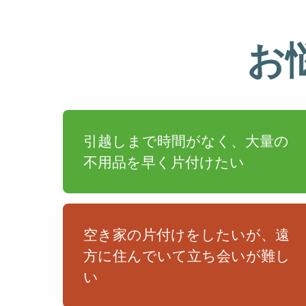
お
引越しまで時間がなく、大量の
不用品を早く片付けたい
空き家の片付けをしたいが、遠
方に住んでいて立ち会いが難し
い