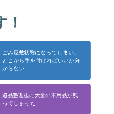
す！
ごみ屋敷状態になってしまい、
どこから手を付ければいいか分
からない
遺品整理後に大量の不用品が残
ってしまった