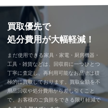
買取優先で
処分費用が大幅軽減！
まだ使用できる家具・家電・厨房機器・
工具・雑貨などは、回収前に一つひとつ
丁寧に査定し、再利用可能なお品物は積
極的に買取しております。買取金額を不
用品回収や処分費用から差し引くこと
で、お客様のご負担をできる限り軽減で