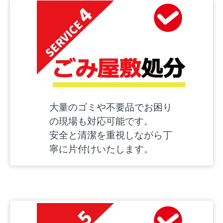
大量のゴミや不要品でお困り
の現場も対応可能です。
安全と清潔を重視しながら丁
寧に片付けいたします。