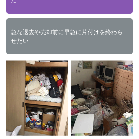
た
急な退去や売却前に早急に片付けを終わら
せたい