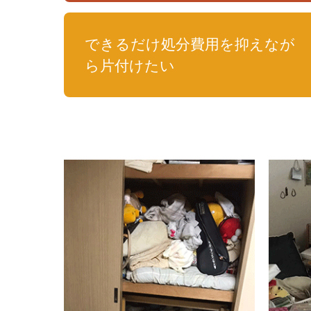
できるだけ処分費用を抑えなが
ら片付けたい