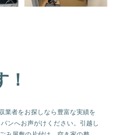
す！
収業者をお探しなら豊富な実績を
ャパンへお声がけください。引越し
ごみ屋敷の片付け、空き家の整