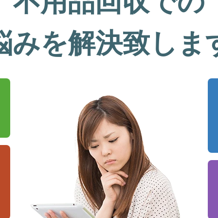
不用品回収での
悩みを解決致しま