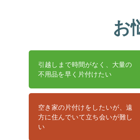
お
引越しまで時間がなく、大量の
不用品を早く片付けたい
空き家の片付けをしたいが、遠
方に住んでいて立ち会いが難し
い