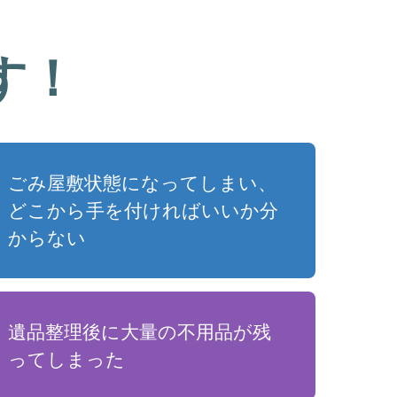
す！
ごみ屋敷状態になってしまい、
どこから手を付ければいいか分
からない
遺品整理後に大量の不用品が残
ってしまった