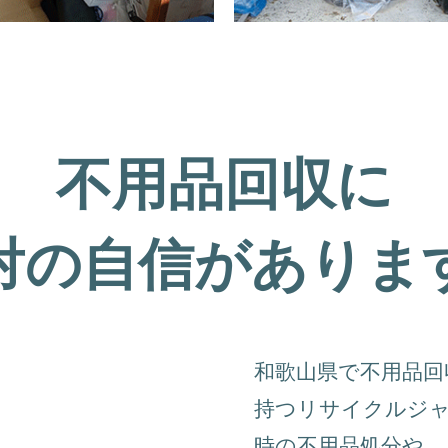
不用品回収に
対の自信がありま
和歌山県で不用品回
持つリサイクルジ
時の不用品処分や、