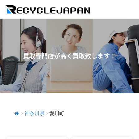
買取専門店が高く買取致します！
>
神奈川県
>
愛川町