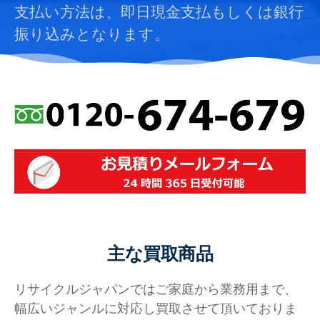
支払い方法は、即日現金支払もしくは銀行
振り込みとなります。
主な買取商品
リサイクルジャパンではご家庭から業務用まで、
幅広いジャンルに対応し買取させて頂いておりま