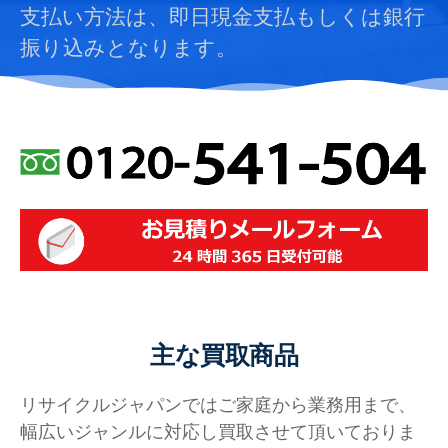
支払い方法は、即日現金支払もしくは銀行
振り込みとなります。
主な買取商品
リサイクルジャパンではご家庭から業務用まで、
幅広いジャンルに対応し買取させて頂いておりま