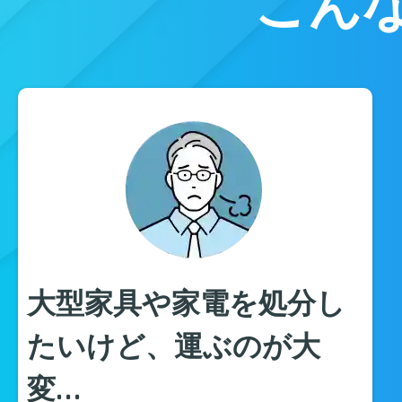
こん
大型家具や家電を処分し
たいけど、運ぶのが大
変…