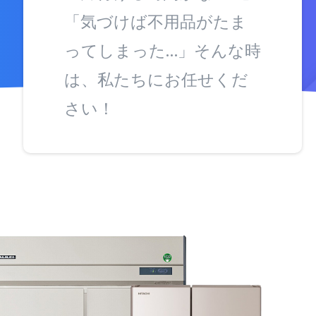
「気づけば不用品がたま
ってしまった…」そんな時
は、私たちにお任せくだ
さい！