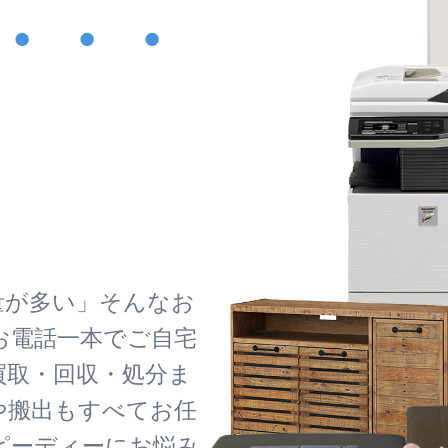
・・・
！
量が多い」そんなお
お電話一本でご自宅
買取・回収・処分ま
や搬出もすべてお任
ピーディーにお悩み