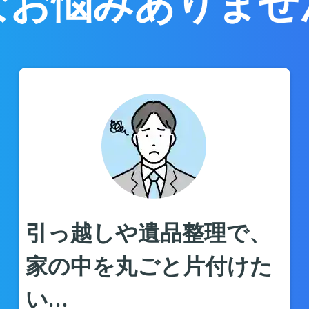
なお悩みありませ
引っ越しや遺品整理で、
家の中を丸ごと片付けた
い…