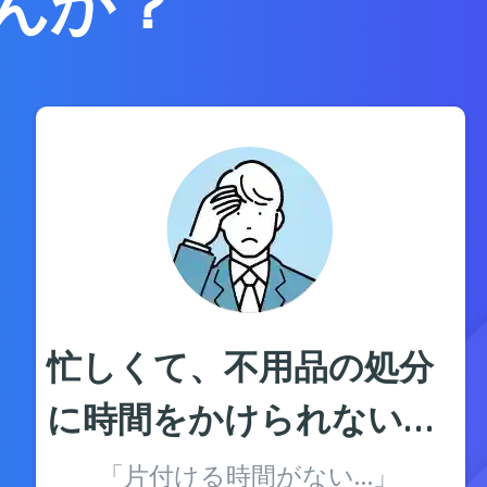
んか？
忙しくて、不用品の処分
に時間をかけられない…
「片付ける時間がない…」