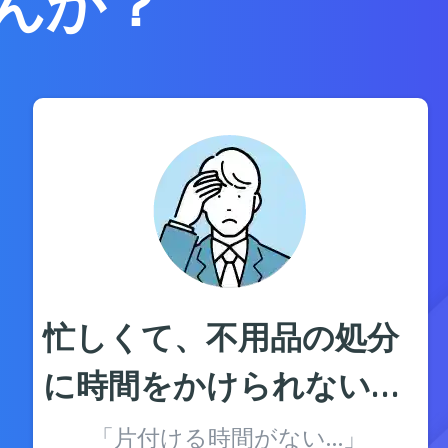
んか？
忙しくて、不用品の処分
に時間をかけられない…
「片付ける時間がない…」