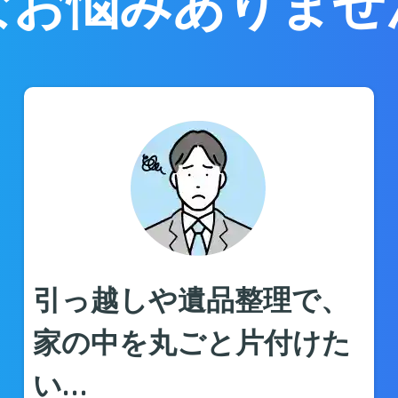
なお悩みありませ
引っ越しや遺品整理で、
家の中を丸ごと片付けた
い…