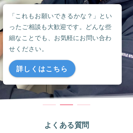
「これもお願いできるかな？」とい
ったご相談も大歓迎です。どんな些
細なことでも、お気軽にお問い合わ
せください。
詳しくはこちら
よくある質問