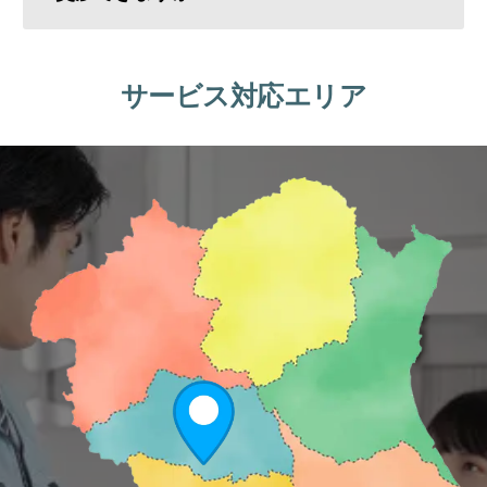
サービス対応エリア