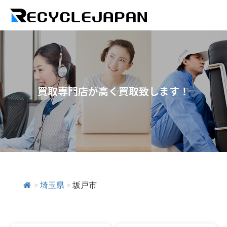
買取専門店が高く買取致します！
>
埼玉県
>
坂戸市