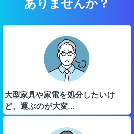
ありませんか？
大型家具や家電を処分したいけ
ど、運ぶのが大変…