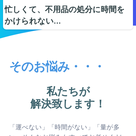
忙しくて、不用品の処分に時間を
かけられない…
そのお悩み・・・
私たちが
解決致します！
「運べない」「時間がない」「量が多