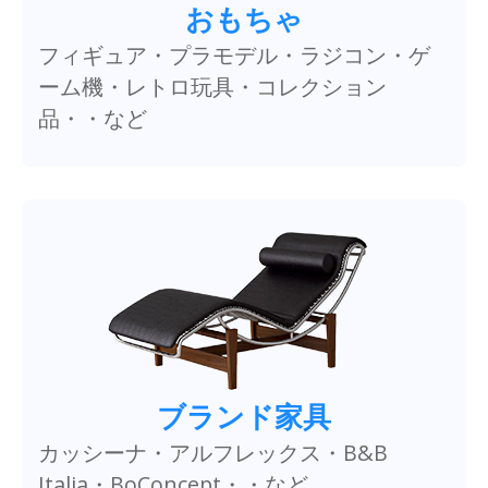
おもちゃ
フィギュア・プラモデル・ラジコン・ゲ
ーム機・レトロ玩具・コレクション
品・・など
ブランド家具
カッシーナ・アルフレックス・B&B
Italia・BoConcept・・など