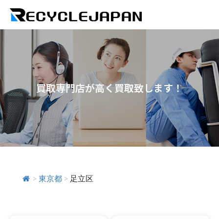
買取専門店が高く買取致します！
>
東京都
>
足立区