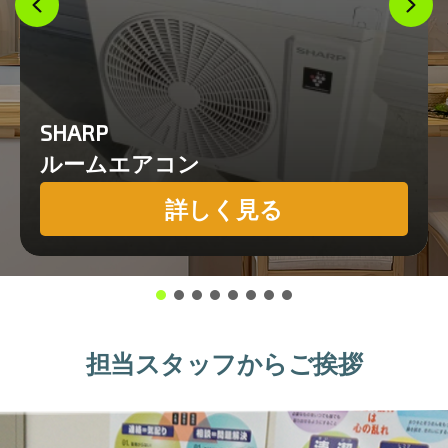
SHARP
ルームエアコン
詳しく見る
担当スタッフからご挨拶