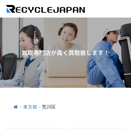
買取専門店が高く買取致します！
>
東京都
>
荒川区