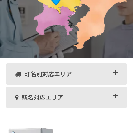
町名別対応エリア
駅名対応エリア