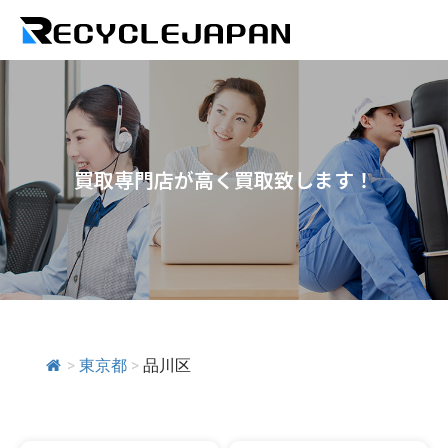
買取専門店が高く買取致します！
>
東京都
>
品川区