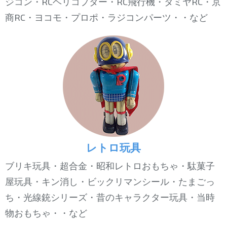
ジコン・RCヘリコプター・RC飛行機・タミヤRC・京
商RC・ヨコモ・プロポ・ラジコンパーツ・・など
レトロ玩具
ブリキ玩具・超合金・昭和レトロおもちゃ・駄菓子
屋玩具・キン消し・ビックリマンシール・たまごっ
ち・光線銃シリーズ・昔のキャラクター玩具・当時
物おもちゃ・・など