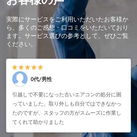
実際にサービスをご利用いただいたお客様か
ら、多くのご感想・口コミをいただいており
ます。サービス選びの参考として、ぜひご覧
ください。
0代/男性
引越しで不要になった古いエアコンの処分に困
っていました。取り外しも自分ではできなかっ
たのですが、スタッフの方がスムーズに作業し
てくれて助かりました