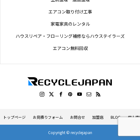
エアコン取り付け工事
家電家具のレンタル
ハウスリペア・フローリング補修ならハウステイラーズ
エアコン無料回収
トップページ
お見積りフォーム
お問合せ
加盟店
BLOG
個人情
Copyright © recyclejapan